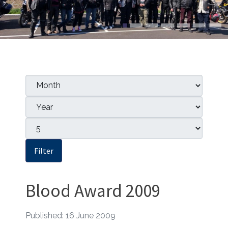
Filters
Month
Year
Display #
Filter
Blood Award 2009
Published: 16 June 2009